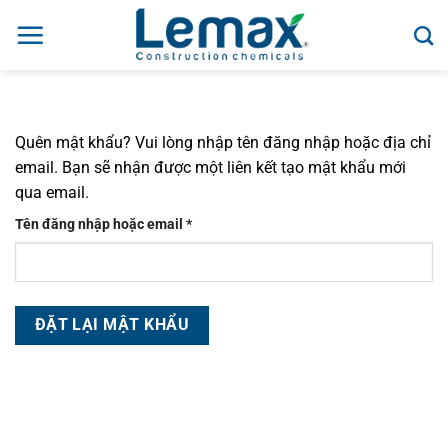
Skip
to
content
Quên mật khẩu? Vui lòng nhập tên đăng nhập hoặc địa chỉ
email. Bạn sẽ nhận được một liên kết tạo mật khẩu mới
qua email.
Bắt
Tên đăng nhập hoặc email
*
buộc
ĐẶT LẠI MẬT KHẨU