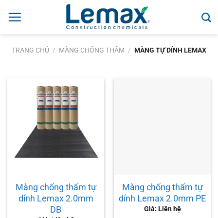
Skip
to
content
TRANG CHỦ
/
MÀNG CHỐNG THẤM
/
MÀNG TỰ DÍNH LEMAX
Màng chống thấm tự
Màng chống thấm tự
dính Lemax 2.0mm
dính Lemax 2.0mm PE
DB
Giá: Liên hệ