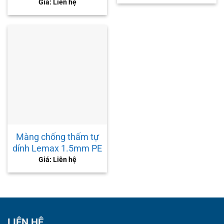
Giá: Liên hệ
Màng chống thấm tự
dính Lemax 1.5mm PE
Giá: Liên hệ
LIÊN HỆ