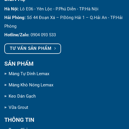
Hà Nội:
Lô E06 - Yên Lộc - P.Phú Diễn - TP.Hà Nội
Hải Phòng:
Số 44 Đoạn Xá – P.Đông Hải 1 – Q.Hải An - TP.Hải
Phòng
Hotline/Zalo:
0904 093 533
TƯ VẤN SẢN PHẨM
SẢN PHẨM
Màng Tự Dính Lemax
Màng Khò Nóng Lemax
Keo Dán Gạch
Vữa Grout
THÔNG TIN