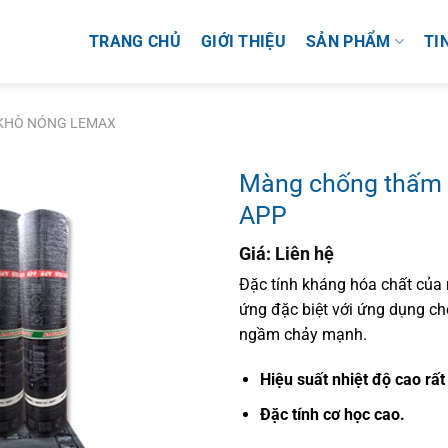
TRANG CHỦ
GIỚI THIỆU
SẢN PHẨM
TI
KHÒ NÓNG LEMAX
Màng chống thấm
APP
Giá: Liên hệ
Đặc tính kháng hóa chất của
ứng đặc biệt với ứng dụng c
ngầm chảy mạnh.
Hiệu suất nhiệt độ cao rất 
Đặc tính cơ học cao.