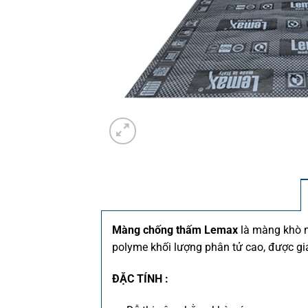
Màng chống thấm Lemax
là màng khò n
polyme khối lượng phân tử cao, được gi
ĐẶC TÍNH :