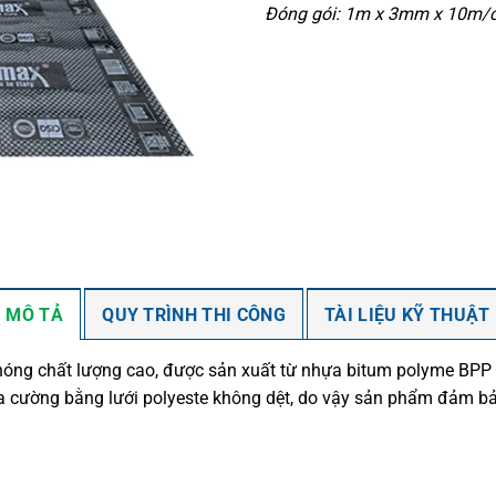
Đóng gói: 1m x 3mm x 10m/
MÔ TẢ
QUY TRÌNH THI CÔNG
TÀI LIỆU KỸ THUẬT
óng chất lượng cao, được sản xuất từ nhựa bitum polyme BPP đ
a cường bằng lưới polyeste không dệt, do vậy sản phẩm đảm bảo