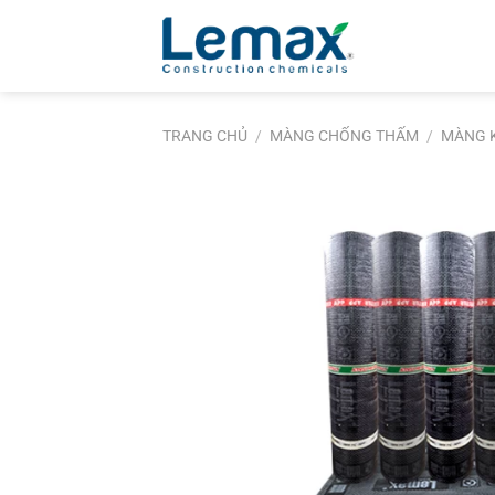
Skip
to
content
TRANG CHỦ
/
MÀNG CHỐNG THẤM
/
MÀNG 