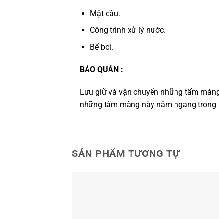
Mặt cầu.
Công trình xử lý nước.
Bể bơi.
BẢO QUẢN :
Lưu giữ và vận chuyển những tấm màng n
những tấm màng này nằm ngang trong khi
SẢN PHẨM TƯƠNG TỰ