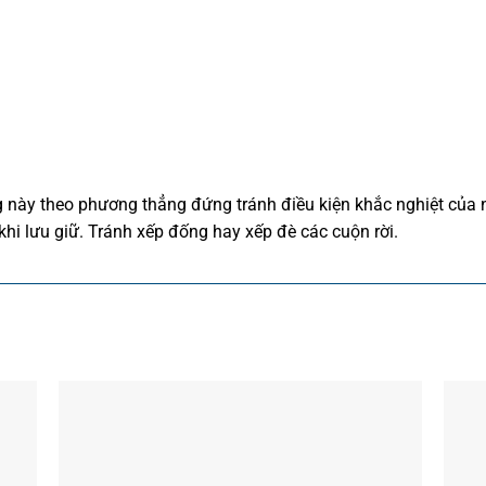
ày theo phương thẳng đứng tránh điều kiện khắc nghiệt của nh
 lưu giữ. Tránh xếp đống hay xếp đè các cuộn rời.