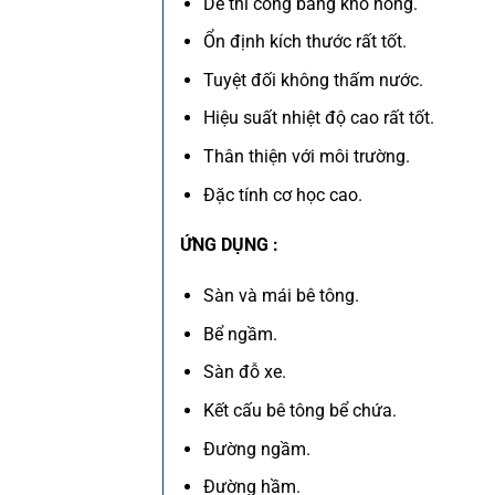
Dễ thi công bằng khò nóng.
Ổn định kích thước rất tốt.
Tuyệt đối không thấm nước.
Hiệu suất nhiệt độ cao rất tốt.
Thân thiện với môi trường.
Đặc tính cơ học cao.
ỨNG DỤNG :
Sàn và mái bê tông.
Bể ngầm.
Sàn đỗ xe.
Kết cấu bê tông bể chứa.
Đường ngầm.
Đường hầm.