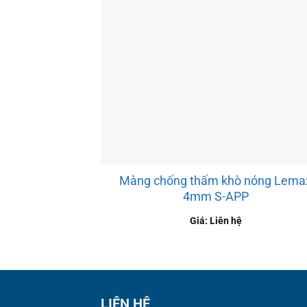
Màng chống thấm khò nóng Lema
4mm S-APP
Giá: Liên hệ
LIÊN HỆ