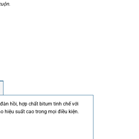
cuộn.
àn hồi, hợp chất bitum tinh chế với
 hiệu suất cao trong mọi điều kiện.