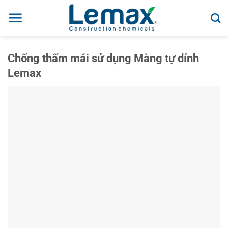
Skip
to
content
Chống thấm mái sử dụng Màng tự dính
Lemax